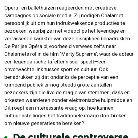
Opera- en ballethuizen reageerden met creatieve
campagnes op sociale media. Zij nodigen Chalamet
persoonlijk uit om hun indrukwekkende producties te
bezoeken, waarbij ze met videoclips het levendige en
verrassende karakter van deze disciplines benadrukken.
De Parijse Opéra bijvoorbeeld verwees zelfs naar
Chalamets rol in de film ‘Marty Supreme’, waar de acteur
een legendarische tafeltennisser speelt—een
onverwachte link tussen sport en cultuur. Ook
benadrukken zij dat ondanks de perceptie van een
krimpend publiek er nog steeds grote aantallen
bezoekers zijn die live de magie van stemmen, dans en
orkesten waarderen zonder elektronische hulpmiddelen.
Dit roept een interessante vraag op: hoe kunnen
cultuurinstellingen het traditionele imago doorbreken
om nieuwe generaties te bereiken?
De culturele controverse