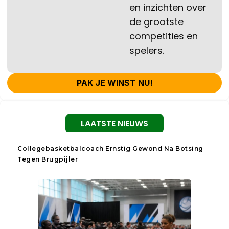
en inzichten over
de grootste
competities en
spelers.
PAK JE WINST NU!
LAATSTE NIEUWS
Collegebasketbalcoach Ernstig Gewond Na Botsing
Tegen Brugpijler