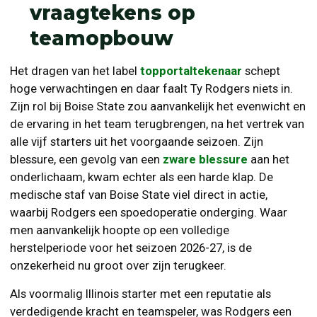
vraagtekens op
teamopbouw
Het dragen van het label
topportaltekenaar
schept
hoge verwachtingen en daar faalt Ty Rodgers niets in.
Zijn rol bij Boise State zou aanvankelijk het evenwicht en
de ervaring in het team terugbrengen, na het vertrek van
alle vijf starters uit het voorgaande seizoen. Zijn
blessure, een gevolg van een
zware blessure
aan het
onderlichaam, kwam echter als een harde klap. De
medische staf van Boise State viel direct in actie,
waarbij Rodgers een spoedoperatie onderging. Waar
men aanvankelijk hoopte op een volledige
herstelperiode voor het seizoen 2026-27, is de
onzekerheid nu groot over zijn terugkeer.
Als voormalig Illinois starter met een reputatie als
verdedigende kracht en teamspeler, was Rodgers een