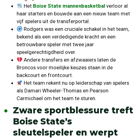
Het
Boise State mannenbasketbal
verloor al
haar starters en bouwde aan een nieuw team met
vijf spelers uit de transferportal.
Rodgers was een cruciale schakel in het team,
bekend als een verdedigende kracht en een
betrouwbare speler met twee jaar
speelgerechtigdheid over.
Andere transfers en afzwaaiers laten de
Broncos voor moeilijke keuzes staan in de
backcourt en frontcourt.
Het team rekent nu op leiderschap van spelers
als Damari Wheeler-Thomas en Pearson
Carmichael om het team te sturen.
Zware sportblessure treft
Boise State’s
sleutelspeler en werpt