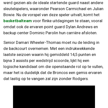
werd gezien als de ideale startende guard naast andere
sleutelspelers, waaronder Pearson Carmichael en Julian
Bowie. Nu de vorspel van deze speler uitvalt, komt het
basketbalteam
voor flinke uitdagingen te staan, vooral
omdat ook de ervaren point guard Dylan Andrews en
backup center Dominic Parolin hun carrière afsloten.
Senior Damari Wheeler-Thomas moet nu de leiding in
de backcourt overnemen. Met een indrukwekkende
laatste seizoen waarin hij gemiddeld 14,5 punten en
bijna 3 assists per wedstrijd scoorde, lijkt hij een
logische kandidaat om die openstaande rol op te vullen,
maar het is duidelijk dat de Broncos een gemis ervaren
dat lastig op te vangen zal zijn zonder Rodgers.