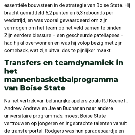
essentiële bouwsteen in de strategie van Boise State. Hij
bracht gemiddeld 6,2 punten en 5,3 rebounds per
wedstrijd, en was vooral gewaardeerd om zijn
vermogen om het team op het veld samen te binden.
Zijn eerdere blessure – een gescheurde patellapees –
had hij al overwonnen en was hij volop bezig met zijn
comeback, wat zijn uitval des te pijnlijker maakt.
Transfers en teamdynamiek in
het
mannenbasketbalprogramma
van Boise State
Na het vertrek van belangrijke spelers zoals RJ Keene II,
Andrew Andrew en Javan Buchanan naar andere
universitaire programma’s, moest Boise State
vertrouwen op jongeren en ingebrachte talenten vanuit
de transferportal. Rodgers was hun paradepaardje en