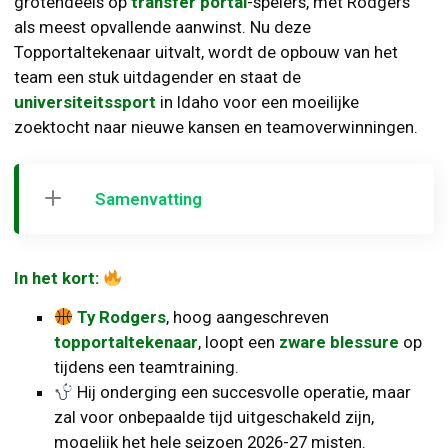
grotendeels op
transfer portal
-spelers, met Rodgers
als meest opvallende aanwinst. Nu deze
Topportaltekenaar uitvalt, wordt de opbouw van het
team een stuk uitdagender en staat de
universiteitssport
in Idaho voor een moeilijke
zoektocht naar nieuwe kansen en teamoverwinningen.
Samenvatting
In het kort:
Ty Rodgers
, hoog aangeschreven
topportaltekenaar
, loopt een
zware blessure
op
tijdens een teamtraining.
Hij onderging een succesvolle operatie, maar
zal voor onbepaalde tijd uitgeschakeld zijn,
mogelijk het hele seizoen 2026-27 misten.